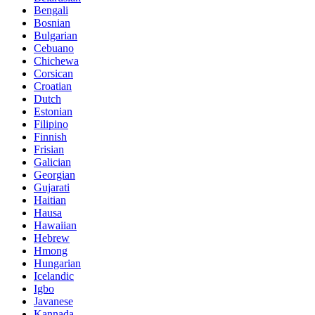
Bengali
Bosnian
Bulgarian
Cebuano
Chichewa
Corsican
Croatian
Dutch
Estonian
Filipino
Finnish
Frisian
Galician
Georgian
Gujarati
Haitian
Hausa
Hawaiian
Hebrew
Hmong
Hungarian
Icelandic
Igbo
Javanese
Kannada