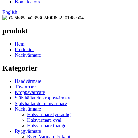
Kontakta oss
English
produkt
Hem
Produkter
Nackvärmare
Kategorier
Handvärmare
Tåvärmare
Kroppsvärmare
Självhäftande kroppsvärmare
Självhäftande minivärmare
Nackvärmare
Halsvärmare fyrkantig
Halsvärmare oval
Halsvärmare triangel
Ryggvärmare
Rygg Varmare fyrkant