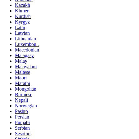
Kazakh
Khmer
Kurdish
Kyrgyz
Latin
Latvian
Lithuanian
Luxembou..
Macedonian
Malagasy
Malay
Malayalam
Maltese
Maori
Marathi
Mongolian
Burmese
Nepali
Norwegian
Pashto
Persian
Punjabi
Serbian
Sesotho