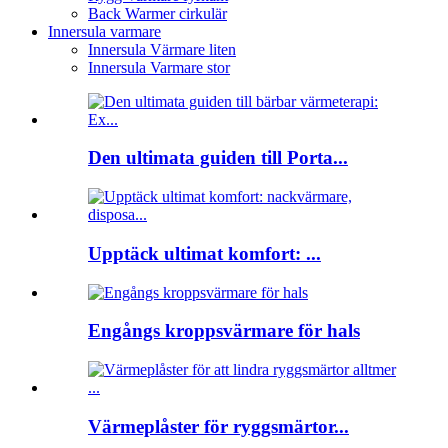
Back Warmer cirkulär
Innersula varmare
Innersula Värmare liten
Innersula Varmare stor
Den ultimata guiden till Porta...
Upptäck ultimat komfort: ...
Engångs kroppsvärmare för hals
Värmeplåster för ryggsmärtor...